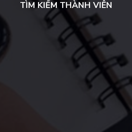
TÌM KIẾM THÀNH VIÊN