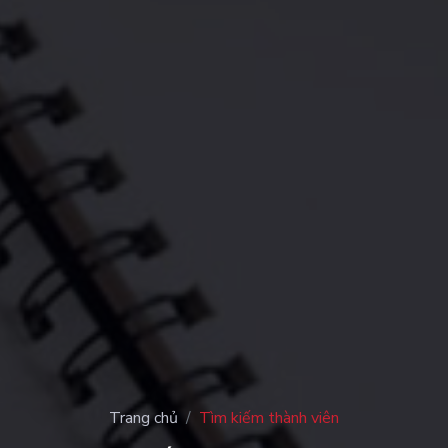
Trang chủ
Tìm kiếm thành viên