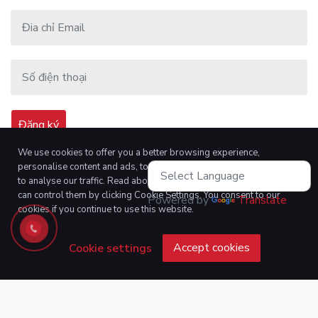
We use cookies to offer you a better browsing experience,
personalise content and ads, to provide social media features and
to analyse our traffic. Read about how we use cookies and how you
can control them by clicking Cookie Settings. You consent to our
Powered by
Translate
cookies if you continue to use this website.
Accept cookies
Cookie settings
Thứ ba 6:45 AM - 229 P. Tây Sơn, Ngã Tư Sở, Đống